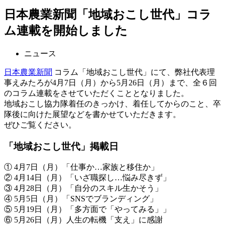
日本農業新聞「地域おこし世代」コラ
ム連載を開始しました
ニュース
日本農業新聞
コラム「地域おこし世代」にて、弊社代表理
事えみたろが4月7日（月）から5月26日（月）まで、全６回
のコラム連載をさせていただくこととなりました。
地域おこし協力隊着任のきっかけ、着任してからのこと、卒
隊後に向けた展望などを書かせていただきます。
ぜひご覧ください。
「地域おこし世代」掲載日
① 4月7日（月）「仕事か…家族と移住か」
② 4月14日（月）「いざ職探し…悩み尽きず」
③ 4月28日（月）「自分のスキル生かそう」
④ 5月5日（月）「SNSでブランディング」
⑤ 5月19日（月）「多方面で「やってみる」」
⑥ 5月26日（月）人生の転機「支え」に感謝