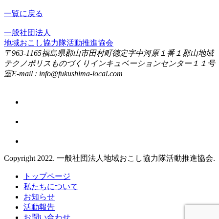
一覧に戻る
一般社団法人
地域おこし協力隊活動推進協会
〒963-1165
福島県郡山市田村町徳定字中河原１番１
郡山地域
テクノポリスものづくりインキュベーションセンター１１号
室
E-mail : info@fukushima-local.com
Copyright 2022. 一般社団法人地域おこし協力隊活動推進協会.
トップページ
私たちについて
お知らせ
活動報告
お問い合わせ