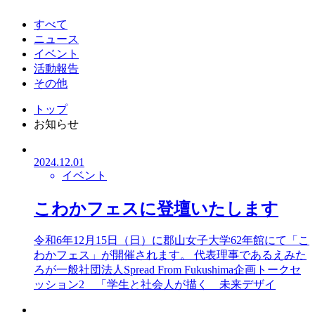
すべて
ニュース
イベント
活動報告
その他
トップ
お知らせ
2024.12.01
イベント
こわかフェスに登壇いたします
令和6年12月15日（日）に郡山女子大学62年館にて「こ
わかフェス」が開催されます。 代表理事であるえみた
ろが一般社団法人Spread From Fukushima企画トークセ
ッション2 「学生と社会人が描く 未来デザイ